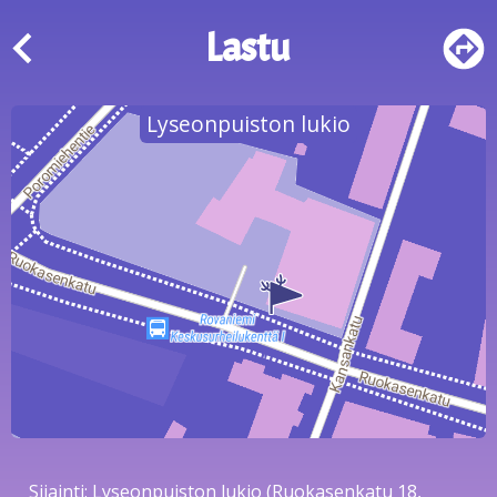
Lastu
Lyseonpuiston lukio
Sijainti: Lyseonpuiston lukio (Ruokasenkatu 18,